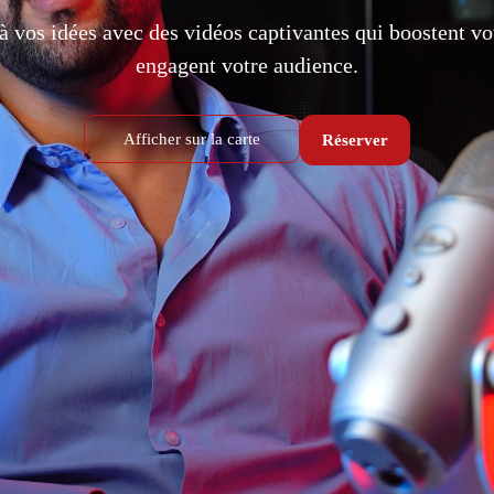
à vos idées avec des vidéos captivantes qui boostent vo
engagent votre audience.
Afficher sur la carte
Réserver